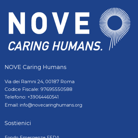
NOVE Caring Humans
Via dei Ramni 24, 00187 Roma
Codice Fiscale: 97695550588
Telefono:
+39064460541
Email:
info@novecaringhumans.org
Sostienici
Fondo Emergenze FEDA