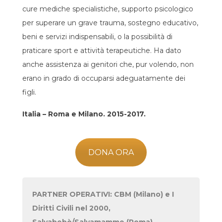
cure mediche specialistiche, supporto psicologico
per superare un grave trauma, sostegno educativo,
beni e servizi indispensabili, o la possibilità di
praticare sport e attività terapeutiche. Ha dato
anche assistenza ai genitori che, pur volendo, non
erano in grado di occuparsi adeguatamente dei
figli.
Italia – Roma e Milano. 2015-2017.
DONA ORA
PARTNER OPERATIVI: CBM (Milano) e I
Diritti Civili nel 2000,
Salvabebè/Salvamamme (Roma).