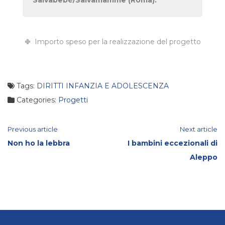
Importo speso per la realizzazione del progetto
Tags:
DIRITTI INFANZIA E ADOLESCENZA
Categories:
Progetti
Continue
Previous article
Next article
Non ho la lebbra
I bambini eccezionali di
Reading
Aleppo