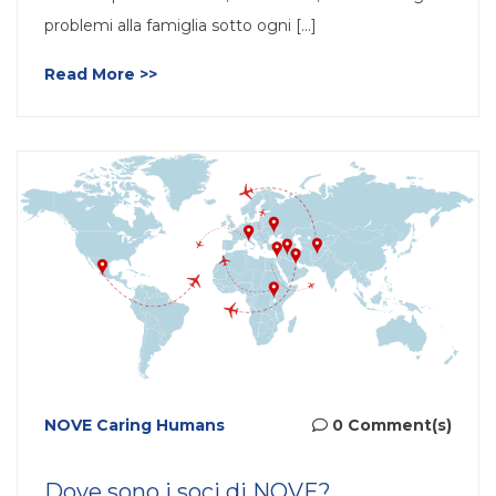
problemi alla famiglia sotto ogni [...]
Read More >>
NOVE Caring Humans
0 Comment(s)
Dove sono i soci di NOVE?