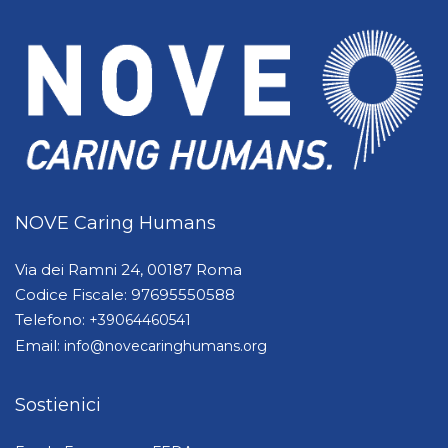
NOVE Caring Humans
Via dei Ramni 24, 00187 Roma
Codice Fiscale: 97695550588
Telefono:
+39064460541
Email:
info@novecaringhumans.org
Sostienici