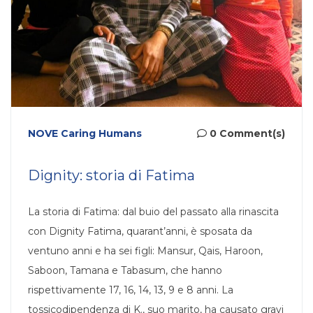
NOVE Caring Humans
0 Comment(s)
Dignity: storia di Fatima
La storia di Fatima: dal buio del passato alla rinascita
con Dignity Fatima, quarant’anni, è sposata da
ventuno anni e ha sei figli: Mansur, Qais, Haroon,
Saboon, Tamana e Tabasum, che hanno
rispettivamente 17, 16, 14, 13, 9 e 8 anni. La
tossicodipendenza di K., suo marito, ha causato gravi