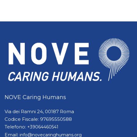
NOVE Caring Humans
Via dei Ramni 24, 00187 Roma
Codice Fiscale: 97695550588
Telefono:
+39064460541
Email:
info@novecaringhumans.org