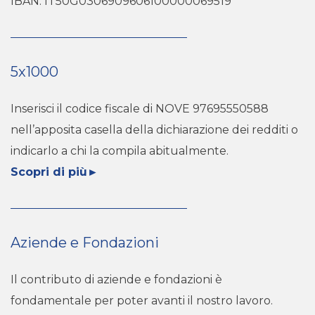
IBAN: IT50G0306909606100000069519
5x1000
Inserisci il codice fiscale di NOVE 97695550588
nell’apposita casella della dichiarazione dei redditi o
indicarlo a chi la compila abitualmente.
Scopri di più
►
Aziende e Fondazioni
Il contributo di aziende e fondazioni è
fondamentale per poter avanti il nostro lavoro.