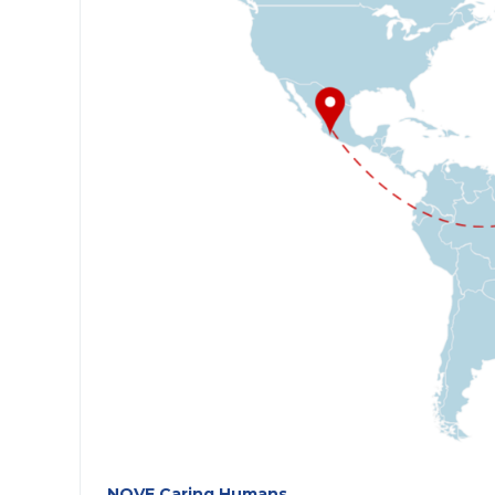
NOVE Caring Humans