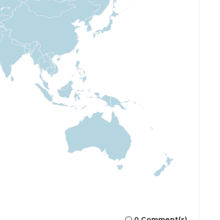
0 Comment(s)