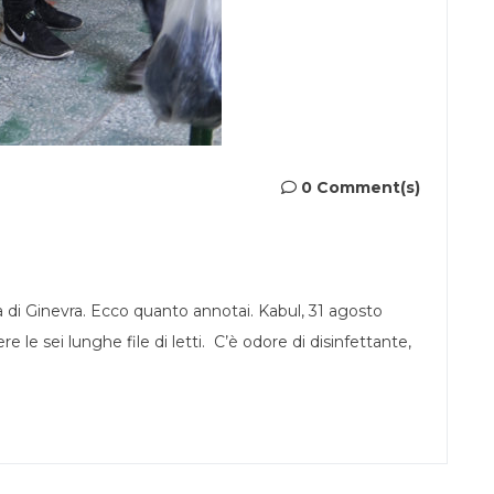
0 Comment(s)
a di Ginevra. Ecco quanto annotai. Kabul, 31 agosto
 le sei lunghe file di letti. C’è odore di disinfettante,