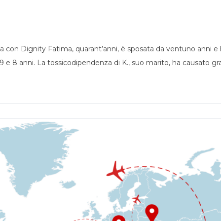
scita con Dignity Fatima, quarant’anni, è sposata da ventuno anni e
 e 8 anni. La tossicodipendenza di K., suo marito, ha causato gravi