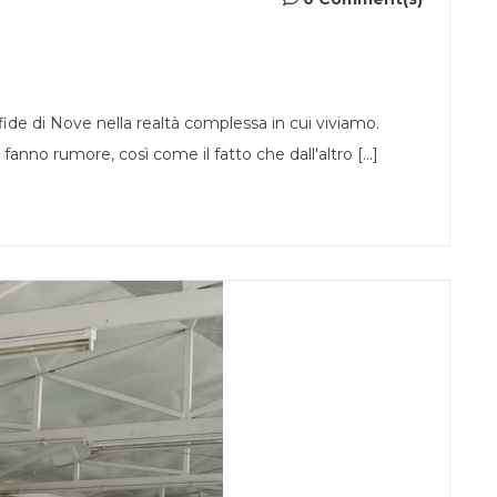
de di Nove nella realtà complessa in cui viviamo.
n fanno rumore, così come il fatto che dall'altro [...]