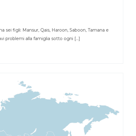
 ha sei figli: Mansur, Qais, Haroon, Saboon, Tamana e
 problemi alla famiglia sotto ogni [...]