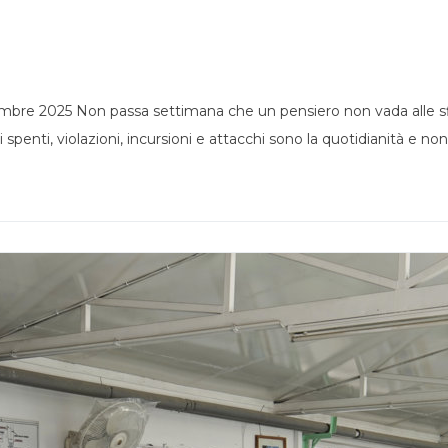
embre 2025 Non passa settimana che un pensiero non vada alle sfi
ori spenti, violazioni, incursioni e attacchi sono la quotidianità e no