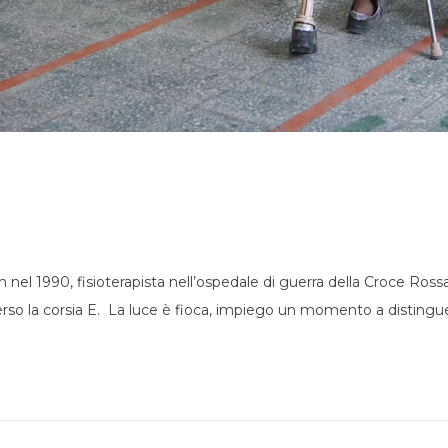
 nel 1990, fisioterapista nell’ospedale di guerra della Croce Ross
erso la corsia E. La luce è fioca, impiego un momento a distinguere