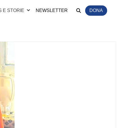
 E STORIE
NEWSLETTER
DONA