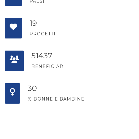
PAESI
26
PROGETTI
72500
BENEFICIARI
43
% DONNE E BAMBINE