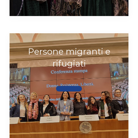
Persone migranti e
rifugiati
Scopri di più