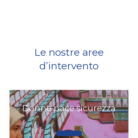
Le nostre aree
d’intervento
Donne pace sicurezza
Scopri di più