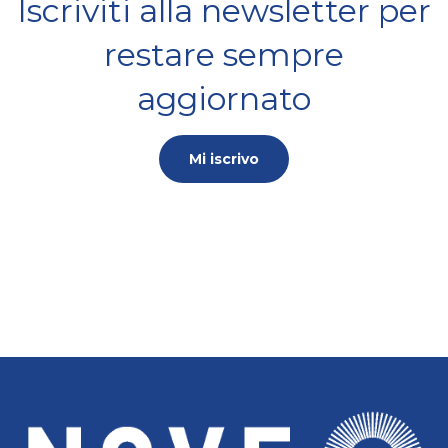
Iscriviti alla newsletter per
restare sempre
aggiornato
Mi iscrivo