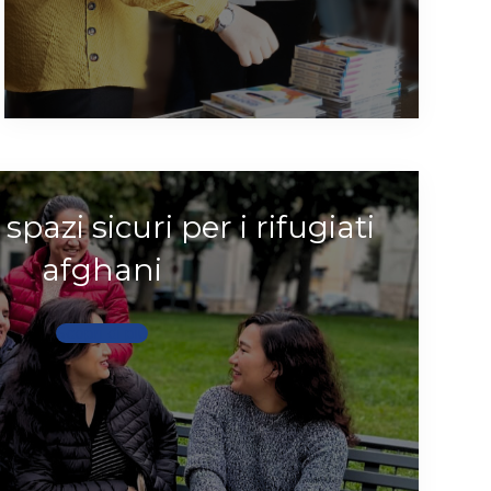
spazi sicuri per i rifugiati
afghani
Scopri di più