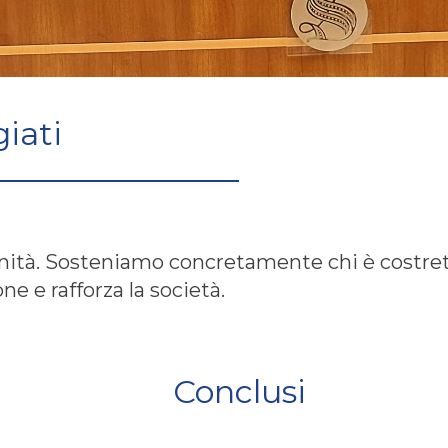
iati
ità. Sosteniamo concretamente chi è costretto
ne e rafforza la società.
Conclusi