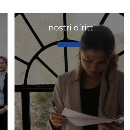
I nostri diritti
Scopri di più