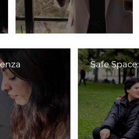
ienza
Safe Space: 