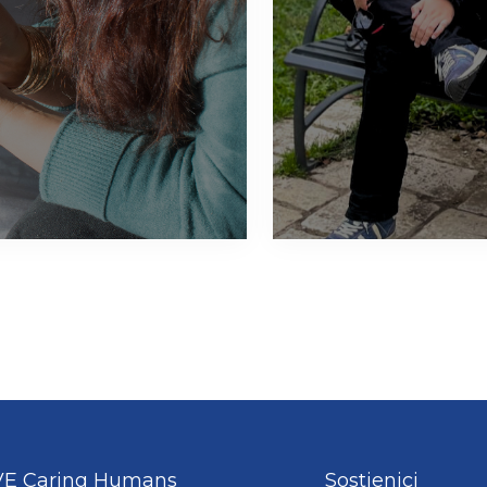
E Caring Humans
Sostienici