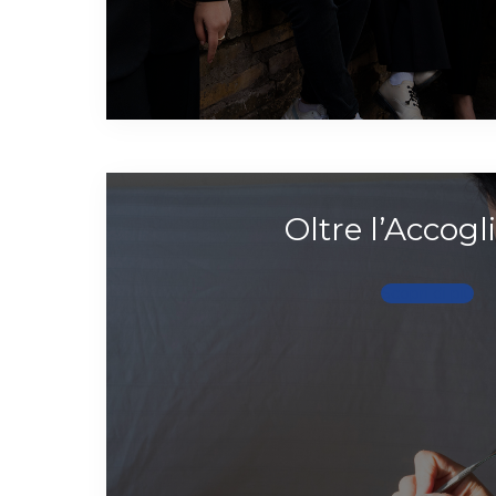
Oltre l’Accogl
Scopri di più