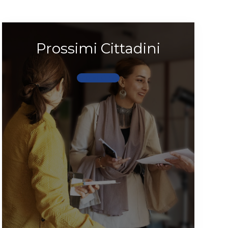
Prossimi Cittadini
Scopri di più