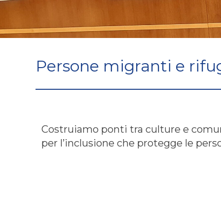
Persone migranti e rifug
Costruiamo ponti tra culture e comun
per l’inclusione che protegge le perso