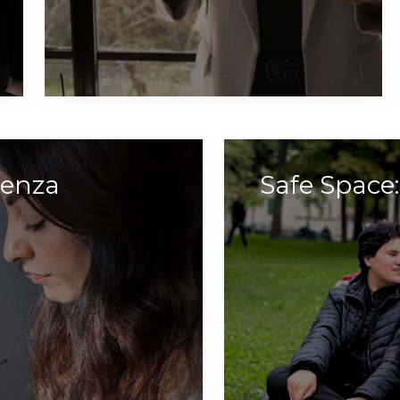
ienza
Safe Space: 