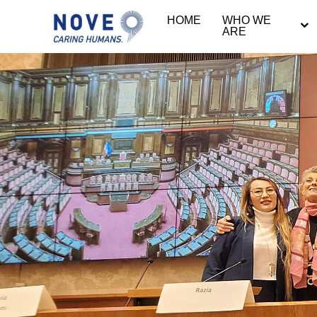
HOME
WHO WE
ARE