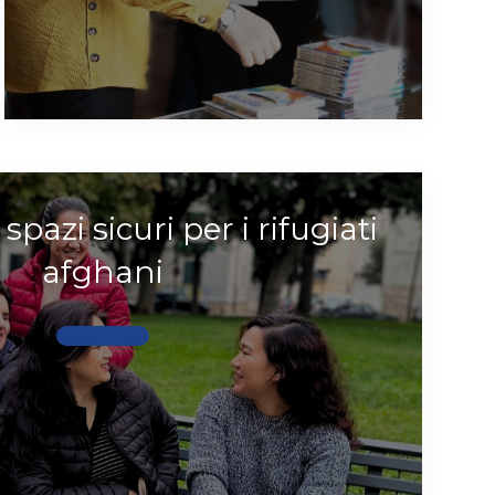
spazi sicuri per i rifugiati
afghani
Scopri di più