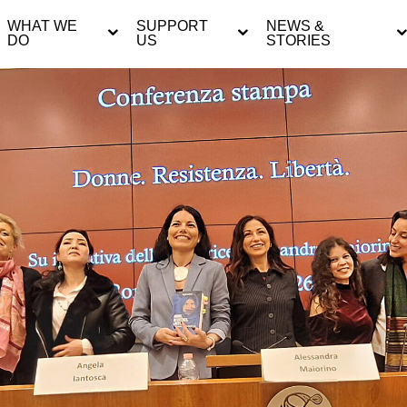
WHAT WE
SUPPORT
NEWS &
DO
US
STORIES