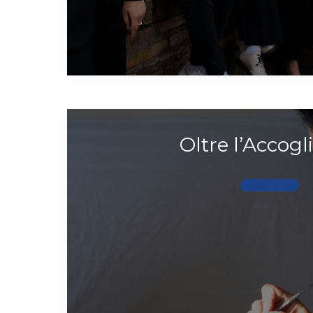
Oltre l’Accogl
Scopri di più