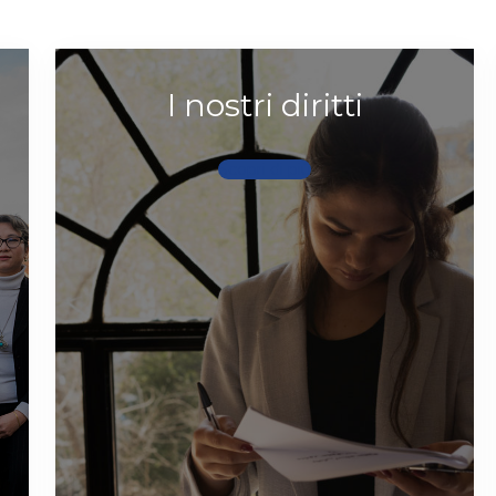
I nostri diritti
Scopri di più