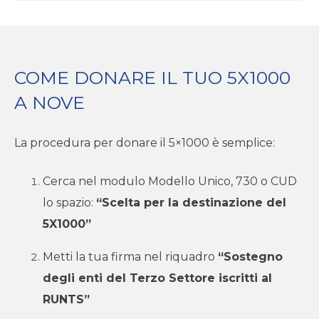
COME DONARE IL TUO 5X1000
A NOVE
La procedura per donare il 5×1000 è semplice:
Cerca nel modulo Modello Unico, 730 o CUD
lo spazio:
“Scelta per la destinazione del
5X1000”
Metti la tua firma nel riquadro
“Sostegno
degli enti del Terzo Settore iscritti al
RUNTS”