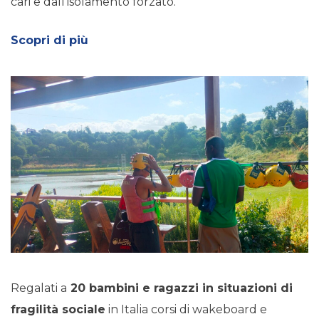
cari e dall’isolamento forzato.
Scop
ri di più
Regalati a
20 bambini e ragazzi in situazioni di
fragilità sociale
in Italia corsi di wakeboard e