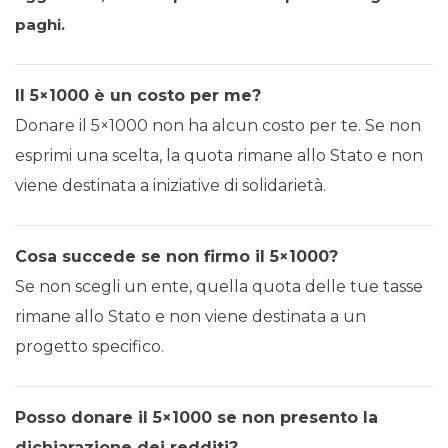
paghi.
Il 5×1000 è un costo per me?
Donare il 5×1000 non ha alcun costo per te. Se non
esprimi una scelta, la quota rimane allo Stato e non
viene destinata a iniziative di solidarietà.
Cosa succede se non firmo il 5×1000?
Se non scegli un ente, quella quota delle tue tasse
rimane allo Stato e non viene destinata a un
progetto specifico.
Posso donare il 5×1000 se non presento la
dichiarazione dei redditi?