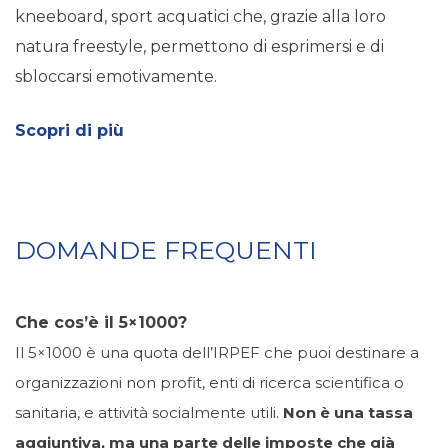
kneeboard, sport acquatici che, grazie alla loro
natura freestyle, permettono di esprimersi e di
sbloccarsi emotivamente.
Scopri di più
DOMANDE FREQUENTI
Che cos’è il 5×1000?
Il 5×1000 è una quota dell’IRPEF che puoi destinare a
organizzazioni non profit, enti di ricerca scientifica o
sanitaria, e attività socialmente utili.
Non è una tassa
aggiuntiva, ma una parte delle imposte che già