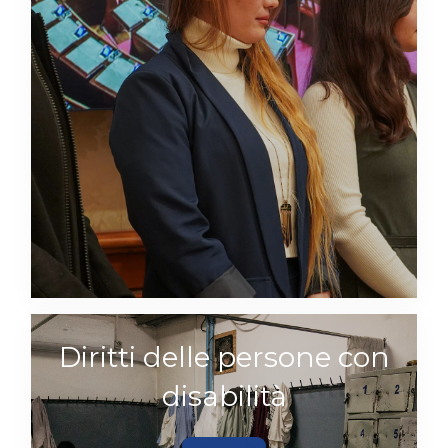
Diritti delle persone con
disabilità
Scopri di più