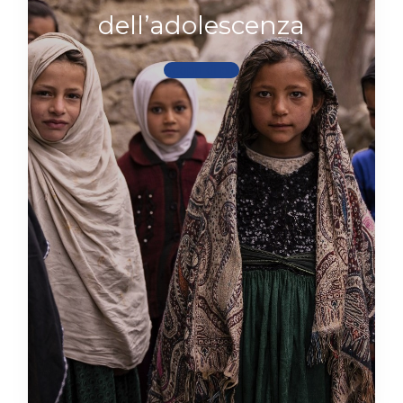
dell’adolescenza
Scopri di più