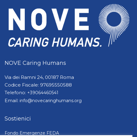
NOVE Caring Humans
Via dei Ramni 24, 00187 Roma
Codice Fiscale: 97695550588
Telefono:
+39064460541
Email:
info@novecaringhumans.org
Sostienici
Fondo Emergenze FEDA