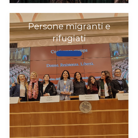
Persone migranti e
rifugiati
Scopri di più