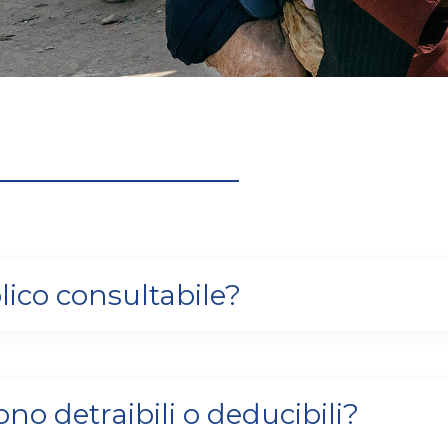
lico consultabile?
o detraibili o deducibili?