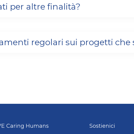
ti per altre finalità?
amenti regolari sui progetti che
E Caring Humans
Sostienici