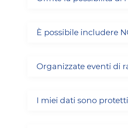
È possibile includere 
Organizzate eventi di r
I miei dati sono prote