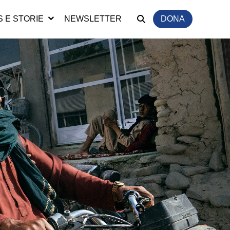
 E STORIE
NEWSLETTER
DONA