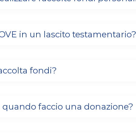
NOVE in un lascito testamentario
accolta fondi?
tti quando faccio una donazione?