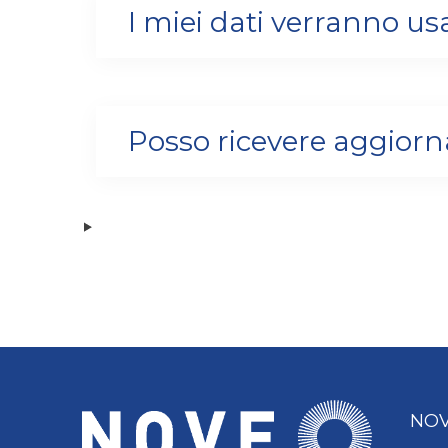
I miei dati verranno usa
Posso ricevere aggiorn
NOV