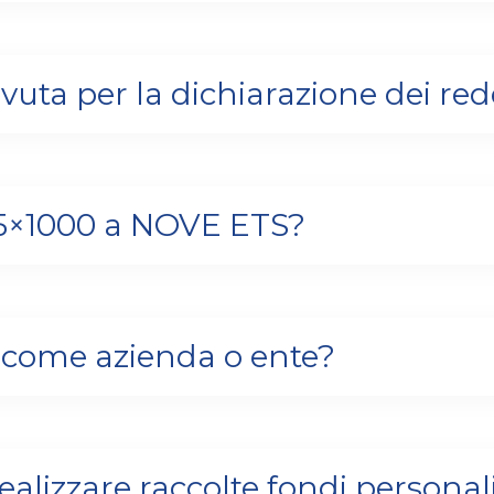
vuta per la dichiarazione dei red
o 5×1000 a NOVE ETS?
come azienda o ente?
 realizzare raccolte fondi personal