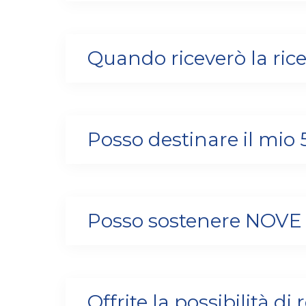
Quando riceverò la rice
Posso destinare il mi
Posso sostenere NOVE 
Offrite la possibilità di