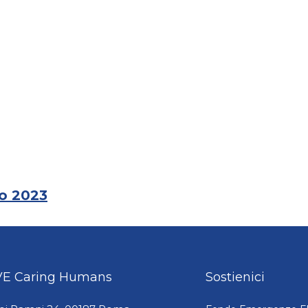
no 2023
E Caring Humans
Sostienici