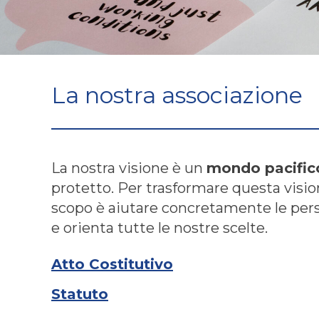
La nostra associazione
La nostra visione è un
mondo pacifico
protetto. Per trasformare questa vision
scopo è aiutare concretamente le perso
e orienta tutte le nostre scelte.
Atto Costitutivo
Statuto