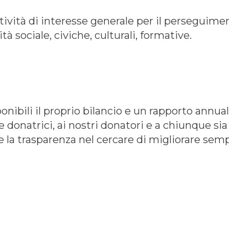
ità di interesse generale per il perseguimento
tà sociale, civiche, culturali, formative.
ibili il proprio bilancio e un rapporto annua
donatrici, ai nostri donatori e a chiunque sia i
 e la trasparenza nel cercare di migliorare sem