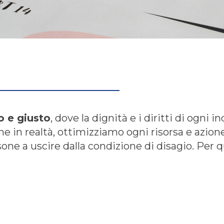
 e giusto
, dove la dignità e i diritti di ogni i
e in realtà, ottimizziamo ogni risorsa e azion
ne a uscire dalla condizione di disagio. Per q