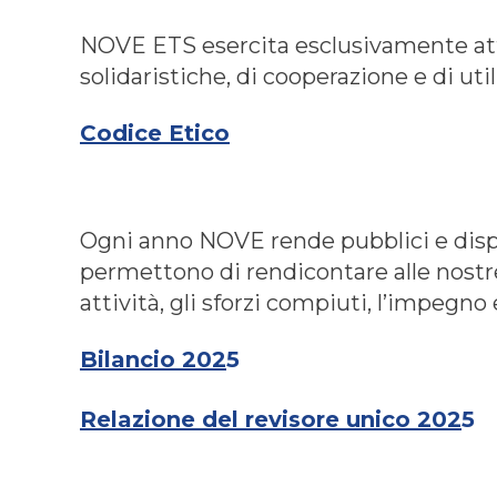
NOVE ETS esercita esclusivamente attiv
solidaristiche, di cooperazione e di utili
Codice Etico
Ogni anno NOVE rende pubblici e dispon
permettono di rendicontare alle nostre 
attività, gli sforzi compiuti, l’impegno
Bilancio 202
5
Relazione del revisore unico 202
5