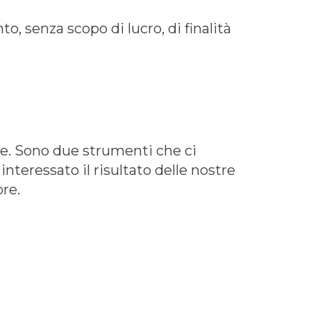
, senza scopo di lucro, di finalità
le. Sono due strumenti che ci
nteressato il risultato delle nostre
pre.