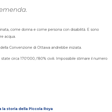
remenda.
nata, come donna e come persona con disabilità. E sono
ere acqua.
 della Convenzione di Ottawa andrebbe iniziata.
tate circa 170’000, l’80% civili. Impossibile stimare il numero
 la storia della Piccola Roya