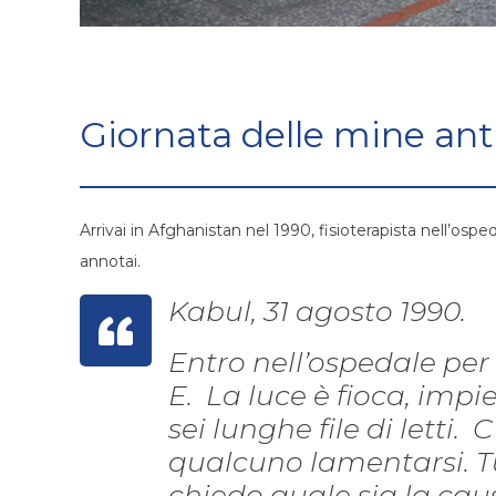
Giornata delle mine an
Arrivai in Afghanistan nel 1990, fisioterapista nell’osp
annotai.
Kabul, 31 agosto 1990.
Entro nell’ospedale per 
E. La luce è fioca, imp
sei lunghe file di letti. 
qualcuno lamentarsi. Tu
chiedo quale sia la caus