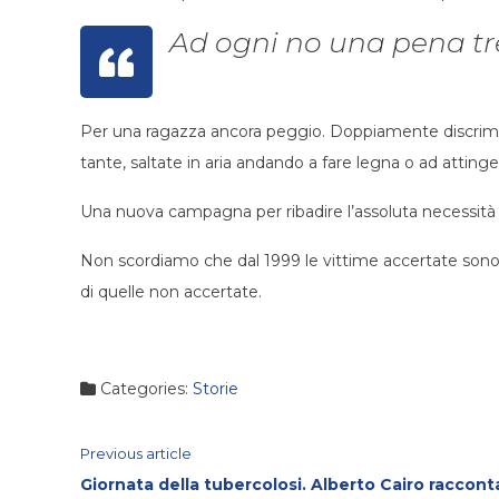
Ad ogni no una pena t
Per una ragazza ancora peggio. Doppiamente discrimi
tante, saltate in aria andando a fare legna o ad atting
Una nuova campagna per ribadire l’assoluta necessità
Non scordiamo che dal 1999 le vittime accertate sono s
di quelle non accertate.
Categories:
Storie
Continue
Previous article
Giornata della tubercolosi. Alberto Cairo racconta