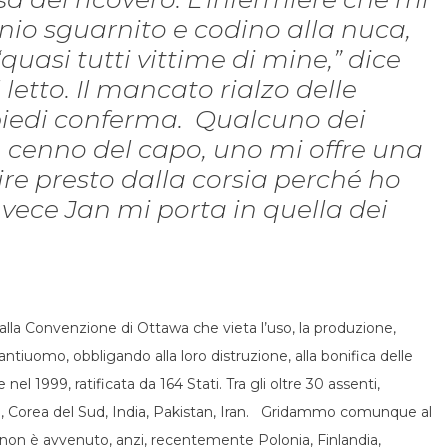
anio sguarnito e codino alla nuca,
quasi tutti vittime di mine,” dice
etto. Il mancato rialzo delle
 piedi conferma. Qualcuno dei
n cenno del capo, uno mi offre una
re presto dalla corsia perché ho
nvece Jan mi porta in quella dei
la Convenzione di Ottawa che vieta l’uso, la produzione,
antiuomo, obbligando alla loro distruzione, alla bonifica delle
nel 1999, ratificata da 164 Stati. Tra gli oltre 30 assenti,
d, Corea del Sud, India, Pakistan, Iran. Gridammo comunque al
 non è avvenuto, anzi, recentemente Polonia, Finlandia,