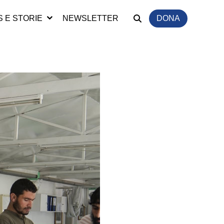
 E STORIE
NEWSLETTER
DONA