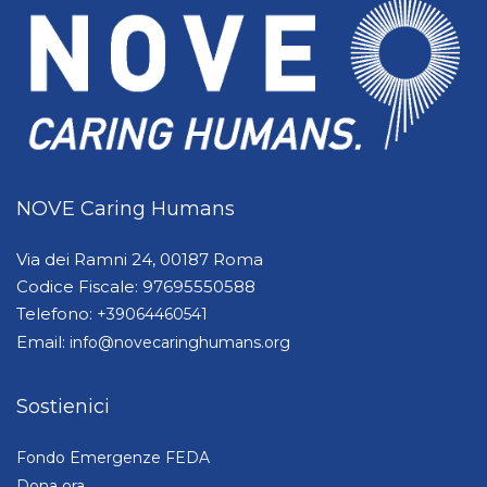
NOVE Caring Humans
Via dei Ramni 24, 00187 Roma
Codice Fiscale: 97695550588
Telefono:
+39064460541
Email:
info@novecaringhumans.org
Sostienici
Fondo Emergenze FEDA
Dona ora