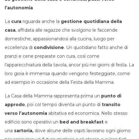
l’autonomia
La
cura
riguarda anche la
gestione quotidiana della
casa
, affidata alle ragazze che svolgono le faccende
domestiche, appassionandosi alla cucina, luogo per
eccellenza di
condivisione
. Un quotidiano fatto anche di
pranzi e cene preparate con cura, così come
l’apparecchiatura della tavola, ancor più nei giorni di festa. La
loro gioia è immensa quando vengono festeggiate, come
ad esempio in occasione della Festa della Mamma.
La Casa della Mamma rappresenta prima un
punto di
approdo
, poi col tempo diventa un punto di
transito
verso l’autonomia
abitativa ed economica. Nello stesso
edificio sono operativi un
bed and breakfast
e
una
sartoria,
dove alcune delle ospiti lavorano ogni giorno