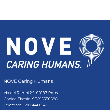
NOVE Caring Humans
Via dei Ramni 24, 00187 Roma
Codice Fiscale: 97695550588
Telefono:
+39064460541