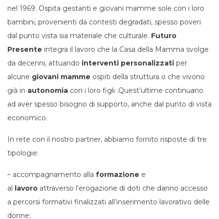
nel 1969. Ospita gestanti e giovani mamme sole con i loro
bambini, provenienti da contesti degradati, spesso poveri
dal punto vista sia materiale che culturale.
Futuro
Presente
integra il lavoro che la Casa della Mamma svolge
da decenni, attuando
interventi personalizzati
per
alcune
giovani mamme
ospiti della struttura o che vivono
già in
autonomia
con i loro figli .Quest’ultime continuano
ad aver spesso bisogno di supporto, anche dal punto di vista
economico.
In rete con il nostro partner, abbiamo fornito risposte di tre
tipologie:
– accompagnamento alla
formazione
e
al
lavoro
attraverso l’erogazione di doti che danno accesso
a percorsi formativi finalizzati all’inserimento lavorativo delle
donne;