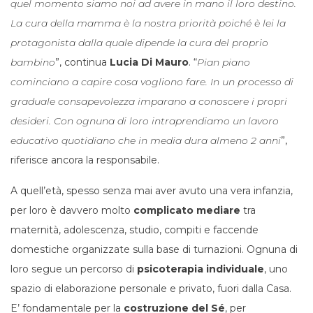
quel momento siamo noi ad avere in mano il loro destino.
La cura della mamma è la nostra priorità poiché è lei la
protagonista dalla quale dipende la cura del proprio
bambino
”, continua
Lucia Di Mauro
. “
Pian piano
cominciano a capire cosa vogliono fare. In un processo di
graduale consapevolezza imparano a conoscere i propri
desideri. Con ognuna di loro intraprendiamo un lavoro
educativo quotidiano che in media dura almeno 2 anni
”,
riferisce ancora la responsabile.
A quell’età, spesso senza mai aver avuto una vera infanzia,
per loro è davvero molto
complicato mediare
tra
maternità, adolescenza, studio, compiti e faccende
domestiche organizzate sulla base di turnazioni. Ognuna di
loro segue un percorso di
psicoterapia individuale
, uno
spazio di elaborazione personale e privato, fuori dalla Casa.
E’ fondamentale per la
costruzione del Sé
, per