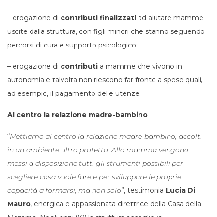
– erogazione di
contributi
finalizzati
ad aiutare mamme
uscite dalla struttura, con figli minori che stanno seguendo
percorsi di cura e supporto psicologico;
– erogazione di
contributi
a mamme che vivono in
autonomia e talvolta non riescono far fronte a spese quali,
ad esempio, il pagamento delle utenze.
Al centro la relazione madre-bambino
“
Mettiamo al centro la relazione madre-bambino, accolti
in un ambiente ultra protetto. Alla mamma vengono
messi a disposizione tutti gli strumenti possibili per
scegliere cosa vuole fare e per sviluppare le proprie
capacità a formarsi, ma non solo
”, testimonia
Lucia Di
Mauro
, energica e appassionata direttrice della Casa della