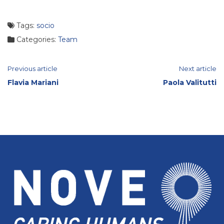
Tags:
socio
Categories:
Team
Continue
Previous article
Next article
Flavia Mariani
Paola Valitutti
Reading