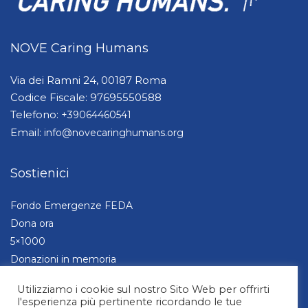
NOVE Caring Humans
Via dei Ramni 24, 00187 Roma
Codice Fiscale: 97695550588
Telefono:
+39064460541
Email:
info@novecaringhumans.org
Sostienici
Fondo Emergenze FEDA
Dona ora
5×1000
Donazioni in memoria
Aziende e Fondazioni
Utilizziamo i cookie sul nostro Sito Web per offrirti
l'esperienza più pertinente ricordando le tue