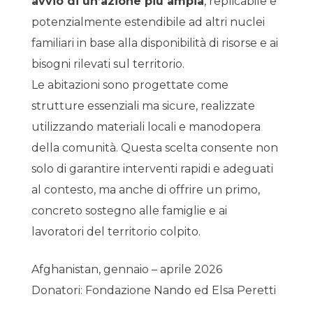
avvio di un’azione più ampia
, replicabile e
potenzialmente estendibile ad altri nuclei
familiari in base alla disponibilità di risorse e ai
bisogni rilevati sul territorio.
Le abitazioni sono progettate come
strutture essenziali ma sicure, realizzate
utilizzando materiali locali e manodopera
della comunità. Questa scelta consente non
solo di garantire interventi rapidi e adeguati
al contesto, ma anche di offrire un primo,
concreto sostegno alle famiglie e ai
lavoratori del territorio colpito.
Afghanistan, gennaio – aprile 2026
Donatori: Fondazione Nando ed Elsa Peretti