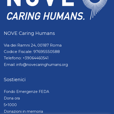
NOVE Caring Humans
Via dei Ramni 24, 00187 Roma
Codice Fiscale: 97695550588
Telefono:
+39064460541
Email:
info@novecaringhumans.org
Sostienici
Fondo Emergenze FEDA
Dona ora
5×1000
Donazioni in memoria