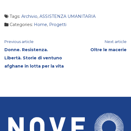
Tags:
Archivio
,
ASSISTENZA UMANITARIA
Categories:
Home
,
Progetti
Continue
Previous article
Next article
Donne. Resistenza.
Oltre le macerie
Reading
Libertà. Storie di ventuno
afghane in lotta per la vita