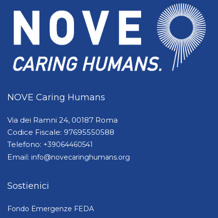
NOVE Caring Humans
Via dei Ramni 24, 00187 Roma
Codice Fiscale: 97695550588
Telefono:
+39064460541
Email:
info@novecaringhumans.org
Sostienici
Fondo Emergenze FEDA