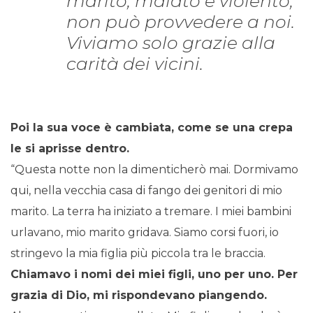
marito, malato e violento,
non può provvedere a noi.
Viviamo solo grazie alla
carità dei vicini.
Poi la sua voce è cambiata, come se una crepa
le si aprisse dentro.
“Questa notte non la dimenticherò mai. Dormivamo
qui, nella vecchia casa di fango dei genitori di mio
marito. La terra ha iniziato a tremare. I miei bambini
urlavano, mio marito gridava. Siamo corsi fuori, io
stringevo la mia figlia più piccola tra le braccia.
Chiamavo i nomi dei miei figli, uno per uno. Per
grazia di Dio, mi rispondevano piangendo.