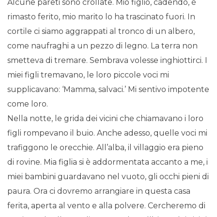
Alcune pareti sono crollate. Mio figlio, cadendo, è
rimasto ferito, mio marito lo ha trascinato fuori. In
cortile ci siamo aggrappati al tronco di un albero,
come naufraghi a un pezzo di legno. La terra non
smetteva di tremare. Sembrava volesse inghiottirci. I
miei figli tremavano, le loro piccole voci mi
supplicavano: ‘Mamma, salvaci.’ Mi sentivo impotente
come loro.
Nella notte, le grida dei vicini che chiamavano i loro
figli rompevano il buio. Anche adesso, quelle voci mi
trafiggono le orecchie. All’alba, il villaggio era pieno
di rovine. Mia figlia si è addormentata accanto a me, i
miei bambini guardavano nel vuoto, gli occhi pieni di
paura. Ora ci dovremo arrangiare in questa casa
ferita, aperta al vento e alla polvere. Cercheremo di