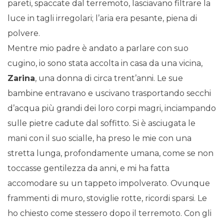
pareti, spaccate dal terremoto, lasciavano filtrare la
luce in tagli irregolari; l’aria era pesante, piena di
polvere.
Mentre mio padre è andato a parlare con suo
cugino, io sono stata accolta in casa da una vicina,
Zarina
, una donna di circa trent’anni. Le sue
bambine entravano e uscivano trasportando secchi
d’acqua più grandi dei loro corpi magri, inciampando
sulle pietre cadute dal soffitto. Si è asciugata le
mani con il suo scialle, ha preso le mie con una
stretta lunga, profondamente umana, come se non
toccasse gentilezza da anni, e mi ha fatta
accomodare su un tappeto impolverato. Ovunque
frammenti di muro, stoviglie rotte, ricordi sparsi. Le
ho chiesto come stessero dopo il terremoto. Con gli