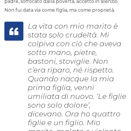
padre, soffocato dalla povertà, accettò in silenzio.
Non fui data via come figlia, ma come proprietà.
La vita con mio marito è
stata solo crudeltà. Mi
colpiva con ciò che aveva
sotto mano, pietre,
bastoni, stoviglie. Non
c’era riparo, né rispetto.
Quando nacque la mia
prima figlia, venni
umiliata di nuovo. ‘Le figlie
sono solo dolore’,
dicevano. Ora ho quattro
figlie e un figlio. Mio