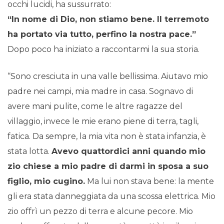
occhi lucidi, ha sussurrato:
“In nome di Dio, non stiamo bene. Il terremoto
ha portato via tutto, perfino la nostra pace.”
Dopo poco ha iniziato a raccontarmi la sua storia.
“Sono cresciuta in una valle bellissima. Aiutavo mio
padre nei campi, mia madre in casa. Sognavo di
avere mani pulite, come le altre ragazze del
villaggio, invece le mie erano piene di terra, tagli,
fatica. Da sempre, la mia vita non è stata infanzia, è
stata lotta.
Avevo quattordici anni quando mio
zio chiese a mio padre di darmi in sposa a suo
figlio, mio cugino.
Ma lui non stava bene: la mente
gli era stata danneggiata da una scossa elettrica. Mio
zio offrì un pezzo di terra e alcune pecore. Mio