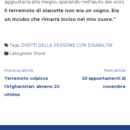
aggiustarla alla meglio, sperando nell’aiuto dei vicini.
Il terremoto di stanotte non era un sogno. Era
un incubo che rimarrà inciso nel mio cuore.”
Tags:
DIRITTI DELLE PERSONE CON DISABILITA'
Categories:
Storie
Continue
Previous article
Next article
Terremoto colpisce
Gli appuntamenti di
Reading
l’Afghanistan: almeno 20
novembre
vittime