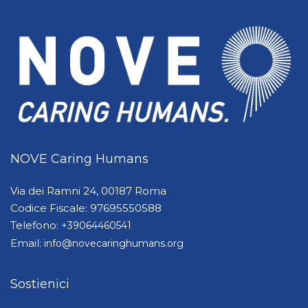
NOVE Caring Humans
Via dei Ramni 24, 00187 Roma
Codice Fiscale: 97695550588
Telefono:
+39064460541
Email:
info@novecaringhumans.org
Sostienici