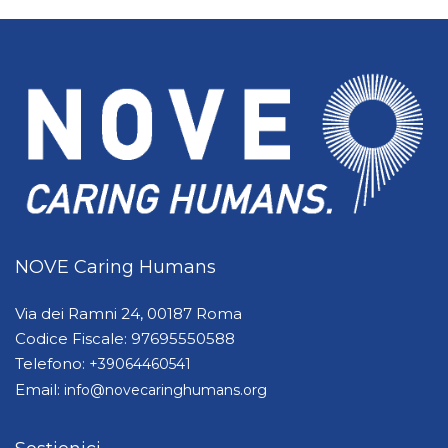
NOVE Caring Humans
Via dei Ramni 24, 00187 Roma
Codice Fiscale: 97695550588
Telefono:
+39064460541
Email:
info@novecaringhumans.org