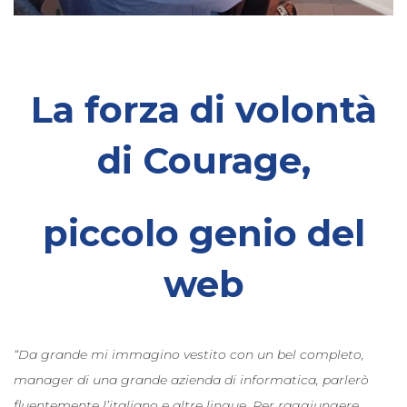
La forza di volontà
di Courage,
piccolo genio del
web
“Da grande mi immagino vestito con un bel completo,
manager di una grande azienda di informatica, parlerò
fluentemente l’italiano e altre lingue. Per raggiungere