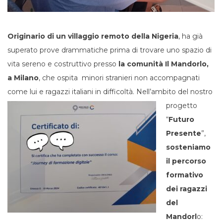
Originario di un villaggio remoto della Nigeria
, ha già
superato prove drammatiche prima di trovare uno spazio di
vita sereno e costruttivo presso
la comunità Il Mandorlo,
a Milano
, che ospita minori stranieri non accompagnati
come lui e ragazzi italiani in difficoltà.
Nell’ambito del nostro
progetto
“
Futuro
Presente
”,
sosteniamo
il percorso
formativo
dei ragazzi
del
Mandorl
o: