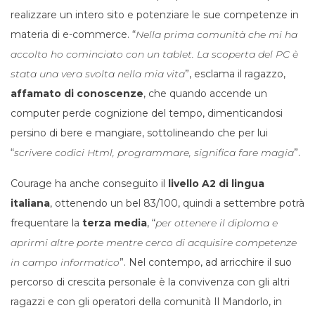
realizzare un intero sito e potenziare le sue competenze in
materia di e-commerce. “
Nella prima comunità che mi ha
accolto ho cominciato con un tablet. La scoperta del PC è
stata una vera svolta nella mia vita
”, esclama il ragazzo,
affamato di conoscenze
, che quando accende un
computer perde cognizione del tempo, dimenticandosi
persino di bere e mangiare, sottolineando che per lui
“
scrivere codici Html, programmare, significa fare magia
”.
Courage ha anche conseguito il
livello A2 di lingua
italiana
, ottenendo un bel 83/100, quindi a settembre potrà
frequentare la
terza media
, “
per ottenere il diploma e
aprirmi altre porte mentre cerco di acquisire competenze
in campo informatico
”. Nel contempo, ad arricchire il suo
percorso di crescita personale è la convivenza con gli altri
ragazzi e con gli operatori della comunità Il Mandorlo, in