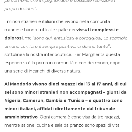
percorribile, che impegnandosi è possibile realizzare i
propri desideri
”.
I minori stranieri e italiani che vivono nella comunità
milanese hanno tutti alle spalle dei
vissuti complessi e
dolorosi
, ma “
sono qui, entusiasti e coraggiosi, Lo scambio
umano con loro è sempre positivo, ci danno tanto
”,
sottolinea la nostra interlocutrice. Per Margherita questa
esperienza è la prima in comunità e con dei minori, dopo
una serie di incarichi di diversa natura.
Al Mandorlo vivono dieci ragazzi dai 13 ai 17 anni, di cui
sei sono minori stranieri non accompagnati – giunti da
Nigeria, Camerun, Gambia e Tunisia – e quattro sono
minori italiani, affidati direttamente dal tribunale
amministrativo
. Ogni camera è condivisa da tre ragazzi,
mentre salone, cucina e sala da pranzo sono spazi di vita