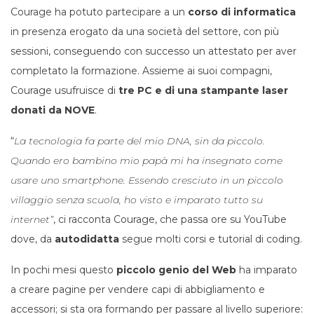
Courage ha potuto partecipare a un
corso di informatica
in presenza erogato da una società del settore, con più
sessioni, conseguendo con successo un attestato per aver
completato la formazione. Assieme ai suoi compagni,
Courage usufruisce di
tre PC e di una stampante laser
donati da NOVE
.
“
La tecnologia fa parte del mio DNA, sin da piccolo.
Quando ero bambino mio papà mi ha insegnato come
usare uno smartphone. Essendo cresciuto in un piccolo
villaggio senza scuola, ho visto e imparato tutto su
internet”
, ci racconta Courage, che passa ore su YouTube
dove, da
autodidatta
segue molti corsi e tutorial di coding.
In pochi mesi questo
piccolo genio del Web
ha imparato
a creare pagine per vendere capi di abbigliamento e
accessori; si sta ora formando per passare al livello superiore: