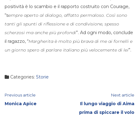
positività è lo scambio e il rapporto costruito con Courage,
“s
empre aperto al dialogo, affatto permaloso. Così sono
tanti gli spunti di riflessione e di condivisione, spesso
scherzosi ma anche più profondi
”. Ad ogni modo, conclude
il ragazzo, “
Margherita è molto più brava di me ai fornelli e
un giorno spero di parlare italiano più velocemente di lei
”.
Categories:
Storie
Continue
Previous article
Next article
Monica Apice
Il lungo viaggio di Aima
Reading
prima di spiccare il volo