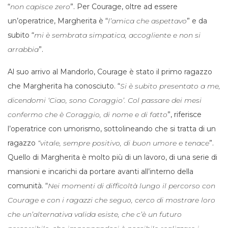
“
non capisce zero
”. Per Courage, oltre ad essere
un’operatrice, Margherita è “
l’amica che aspettavo
” e da
subito “
mi è sembrata simpatica, accogliente e non si
arrabbia
”.
Al suo arrivo al Mandorlo, Courage è stato il primo ragazzo
che Margherita ha conosciuto. “
Si è subito presentato a me,
dicendomi ‘Ciao, sono Coraggio’. Col passare dei mesi
confermo che è Coraggio, di nome e di fatto
”, riferisce
l’operatrice con umorismo, sottolineando che si tratta di un
ragazzo
“vitale, sempre positivo, di buon umore e tenace
”.
Quello di Margherita è molto più di un lavoro, di una serie di
mansioni e incarichi da portare avanti all’interno della
comunità. “
Nei momenti di difficoltà lungo il percorso con
Courage e con i ragazzi che seguo, cerco di mostrare loro
che un’alternativa valida esiste, che c’è un futuro