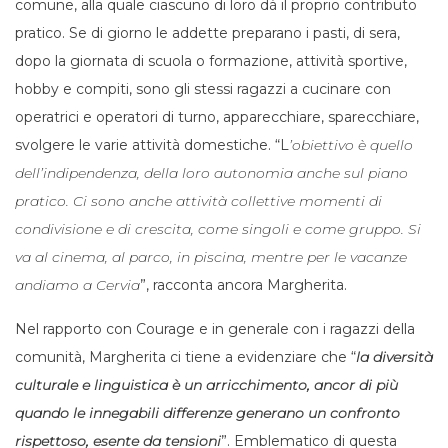
comune, alla quale ciascuno di loro dà il proprio contributo
pratico. Se di giorno le addette preparano i pasti, di sera,
dopo la giornata di scuola o formazione, attività sportive,
hobby e compiti, sono gli stessi ragazzi a cucinare con
operatrici e operatori di turno, apparecchiare, sparecchiare,
svolgere le varie attività domestiche. “L
’obiettivo è quello
dell’indipendenza, della loro autonomia anche sul piano
pratico. Ci sono anche attività collettive momenti di
condivisione e di crescita, come singoli e come gruppo. Si
va al cinema, al parco, in piscina, mentre per le vacanze
andiamo a Cervia
”, racconta ancora Margherita.
Nel rapporto con Courage e in generale con i ragazzi della
comunità, Margherita ci tiene a evidenziare che “
la diversità
culturale e linguistica è un arricchimento, ancor di più
quando le innegabili differenze generano un confronto
rispettoso, esente da tensioni
”. Emblematico di questa