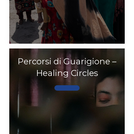
Percorsi di Guarigione –
Healing Circles
Scopri di più