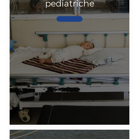
pediatriche
Scopri di più