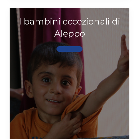
I bambini eccezionali di
Aleppo
Scopri di più