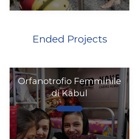
Ended Projects
Orfanotrofio Femminile
di Kabul
Scopri di più