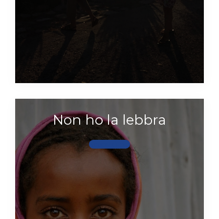
Non ho la lebbra
Scopri di più