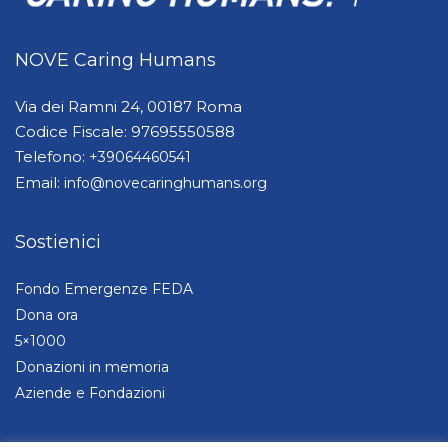
NOVE Caring Humans
Via dei Ramni 24, 00187 Roma
Codice Fiscale: 97695550588
Telefono:
+39064460541
Email:
info@novecaringhumans.org
Sostienici
Fondo Emergenze FEDA
Dona ora
5×1000
Donazioni in memoria
Aziende e Fondazioni