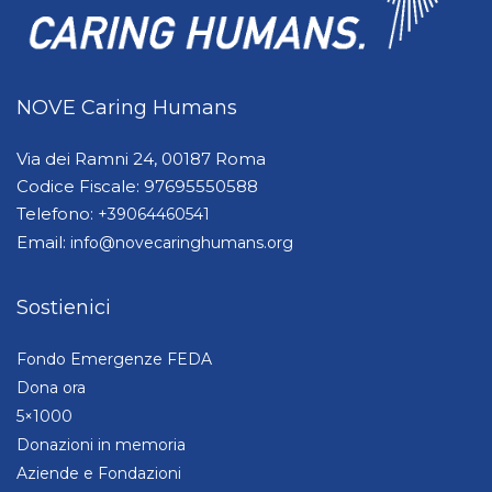
NOVE Caring Humans
Via dei Ramni 24, 00187 Roma
Codice Fiscale: 97695550588
Telefono:
+39064460541
Email:
info@novecaringhumans.org
Sostienici
Fondo Emergenze FEDA
Dona ora
5×1000
Donazioni in memoria
Aziende e Fondazioni