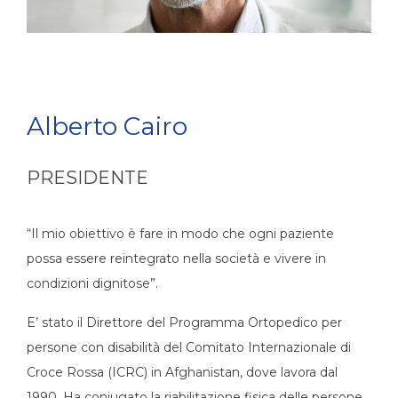
Alberto Cairo
PRESIDENTE
“Il mio obiettivo è fare in modo che ogni paziente
possa essere reintegrato nella società e vivere in
condizioni dignitose”.
E’ stato il Direttore del Programma Ortopedico per
persone con disabilità del Comitato Internazionale di
Croce Rossa (ICRC) in Afghanistan, dove lavora dal
1990. Ha coniugato la riabilitazione fisica delle persone