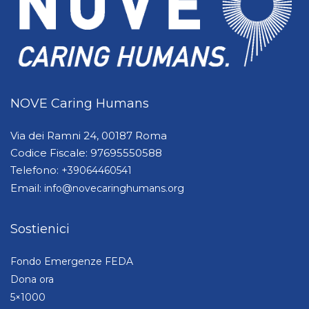
NOVE Caring Humans
Via dei Ramni 24, 00187 Roma
Codice Fiscale: 97695550588
Telefono:
+39064460541
Email:
info@novecaringhumans.org
Sostienici
Fondo Emergenze FEDA
Dona ora
5×1000