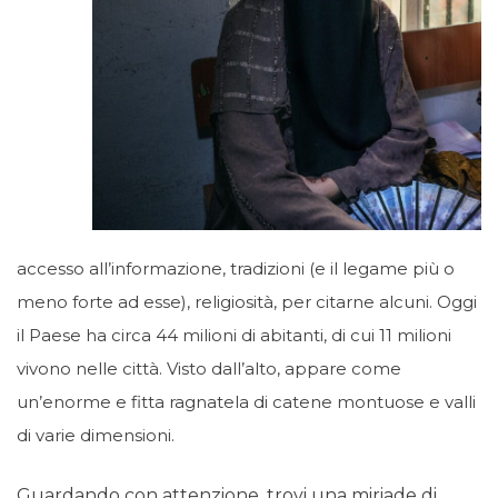
accesso all’informazione, tradizioni (e il legame più o
meno forte ad esse), religiosità, per citarne alcuni. Oggi
il Paese ha circa 44 milioni di abitanti, di cui 11 milioni
vivono nelle città. Visto dall’alto, appare come
un’enorme e fitta ragnatela di catene montuose e valli
di varie dimensioni.
Guardando con attenzione, trovi una miriade di