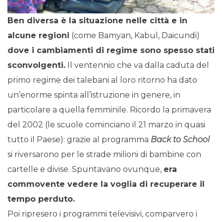
Ben diversa è la situazione nelle città e in
alcune regioni
(come Bamyan, Kabul, Daicundi)
dove i cambiamenti di regime sono spesso stati
sconvolgenti.
Il ventennio che va dalla caduta del
primo regime dei talebani al loro ritorno ha dato
un’enorme spinta all’istruzione in genere, in
particolare a quella femminile. Ricordo la primavera
del 2002 (le scuole cominciano il 21 marzo in quasi
tutto il Paese): grazie al programma
Back to School
si riversarono per le strade milioni di bambine con
cartelle e divise. Spuntavano ovunque,
era
commovente vedere la voglia di recuperare il
tempo perduto.
Poi ripresero i programmi televisivi, comparvero i