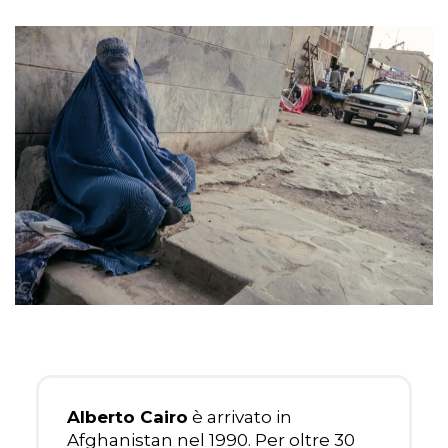
Alberto Cairo
è arrivato in
Afghanistan nel 1990. Per oltre 30