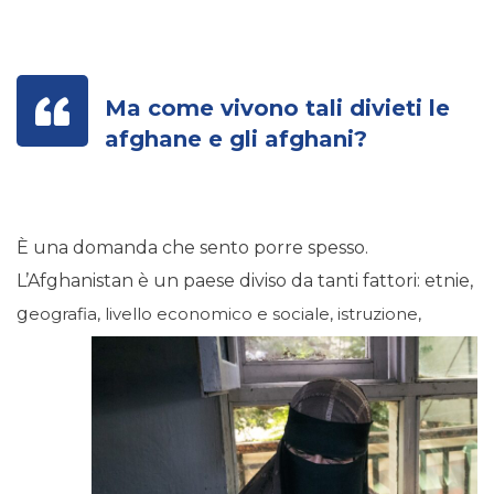
Ma come vivono tali divieti
le
afghane e gli afghani?
È una domanda che sento porre spesso.
L’Afghanistan è un paese diviso da tanti fattori: etnie,
g
eografia, livello economico e
sociale, istruzione,