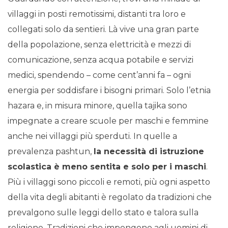
villaggi in posti remotissimi, distanti tra loro e
collegati solo da sentieri. Là vive una gran parte
della popolazione, senza elettricità e mezzi di
comunicazione, senza acqua potabile e servizi
medici, spendendo – come cent’anni fa – ogni
energia per soddisfare i bisogni primari. Solo l’etnia
hazara e, in misura minore, quella tajika sono
impegnate a creare scuole per maschi e femmine
anche nei villaggi più sperduti. In quelle a
prevalenza pashtun,
la necessità di istruzione
scolastica è meno sentita e solo per i maschi
.
Più i villaggi sono piccoli e remoti, più ogni aspetto
della vita degli abitanti è regolato da tradizioni che
prevalgono sulle leggi dello stato e talora sulla
religione. Tradizioni che impongono agli uomini di