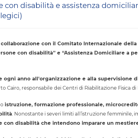
e con disabilità e assistenza domicilia
legici)
collaborazione con il Comitato Internazionale della 
sone con disabilità” e “Assistenza Domiciliare a per
 ogni anno all’organizzazione e alla supervisione 
o Cairo, responsabile dei Centri di Riabilitazione Fisica di
no
istruzione, formazione professionale, microcredit
ilità
. Nonostante i severi limiti all’istruzione femminile, 
e con disabilità che intendono imparare un mestier