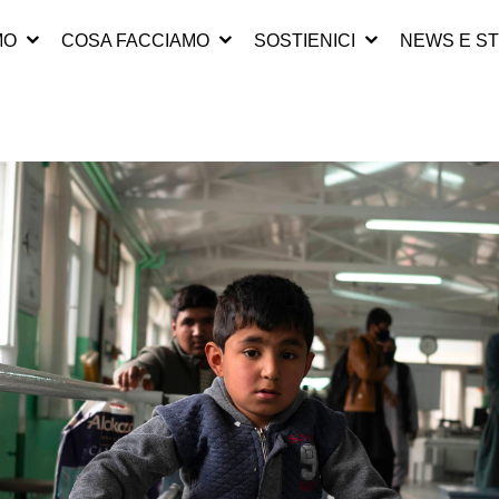
MO
COSA FACCIAMO
SOSTIENICI
NEWS E ST