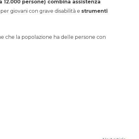
irca 12.000 persone) combina assistenza
per giovani con grave disabilità e
strumenti
e che la popolazione ha delle persone con