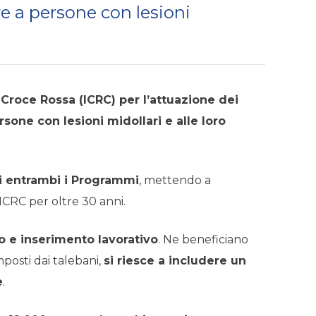
re a persone con lesioni
Croce Rossa (ICRC) per l’attuazione dei
sone con lesioni midollari e alle loro
di entrambi i Programmi
, mettendo a
 ICRC per oltre 30 anni.
o e inserimento lavorativo
. Ne beneficiano
imposti dai talebani,
si riesce a includere un
e
.