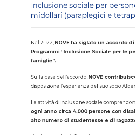
Inclusione sociale per person
midollari (paraplegici e tetrap
Nel 2022,
NOVE ha siglato un accordo di 
Programmi “Inclusione Sociale per le per
famiglie”.
Sulla base dell’accordo,
NOVE contribuisce
disposizione l’esperienza del suo socio Albert
Le attività di inclusione sociale comprendo
ogni anno circa 4.000 persone con disab
alto numero di studentesse e di ragazz