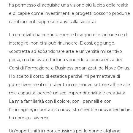
ha permesso di acquisire una visione più lucida della realtà
e di capire come investimenti e progetti possono produrre
cambiamenti rappresentativi sulla società».
La creatività ha continuamente bisogno di esprimersi e di
interagire, non ci si può rinunciare. E così, aggiunge,
«costretta ad abbandonare arte e università mi sentivo
persa, ma ho avuto fortuna venendo a conoscenza dei
Corsi di Formazione e Business organizzati da Nove Onlus.
Ho scelto il corso di estetica perché mi permetteva di
poter riversare il mio talento in un nuovo settore affine alle
mie capacità, perché unisce imprenditorialità e creatività.
La mia familiarità con il colore, con i pennelli e con
l’immagine, importati su nuovi strumenti e nuove tecniche,
ha ripreso a vivere».
Un’opportunità importantissima per le donne afghane: