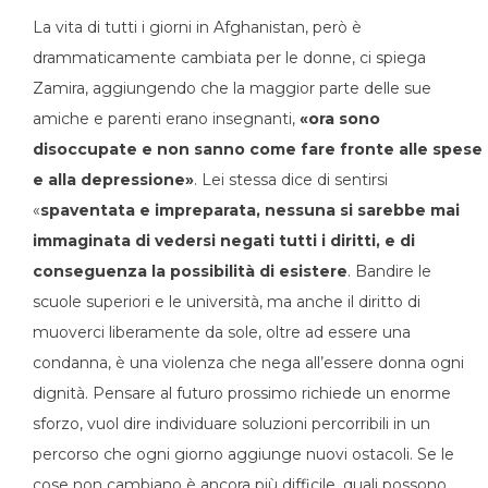
La vita di tutti i giorni in Afghanistan, però è
drammaticamente cambiata per le donne, ci spiega
Zamira, aggiungendo che la maggior parte delle sue
amiche e parenti erano insegnanti,
«ora sono
disoccupate e non sanno come fare fronte alle spese
e alla depressione»
. Lei stessa dice di sentirsi
«
spaventata e impreparata, nessuna si sarebbe mai
immaginata di vedersi negati tutti i diritti, e di
conseguenza la possibilità di esistere
. Bandire le
scuole superiori e le università, ma anche il diritto di
muoverci liberamente da sole, oltre ad essere una
condanna, è una violenza che nega all’essere donna ogni
dignità. Pensare al futuro prossimo richiede un enorme
sforzo, vuol dire individuare soluzioni percorribili in un
percorso che ogni giorno aggiunge nuovi ostacoli. Se le
cose non cambiano è ancora più difficile, quali possono