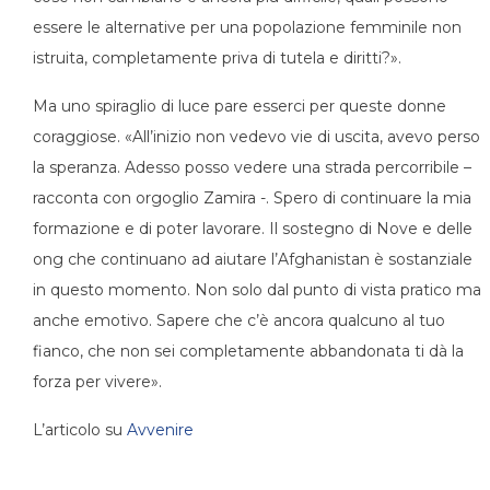
essere le alternative per una popolazione femminile non
istruita, completamente priva di tutela e diritti?».
Ma uno spiraglio di luce pare esserci per queste donne
coraggiose. «All’inizio non vedevo vie di uscita, avevo perso
la speranza. Adesso posso vedere una strada percorribile –
racconta con orgoglio Zamira -. Spero di continuare la mia
formazione e di poter lavorare. Il sostegno di Nove e delle
ong che continuano ad aiutare l’Afghanistan è sostanziale
in questo momento. Non solo dal punto di vista pratico ma
anche emotivo. Sapere che c’è ancora qualcuno al tuo
fianco, che non sei completamente abbandonata ti dà la
forza per vivere».
L’articolo su
Avvenire