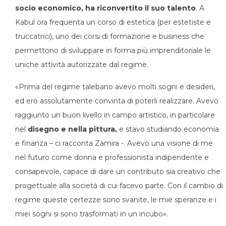
socio economico, ha riconvertito il suo talento
. A
Kabul ora frequenta un corso di estetica (per estetiste e
truccatrici), uno dei corsi di formazione e business che
permettono di sviluppare in forma più imprenditoriale le
uniche attività autorizzate dal regime.
«Prima del regime talebano avevo molti sogni e desideri,
ed ero assolutamente convinta di poterli realizzare. Avevo
raggiunto un buon livello in campo artistico, in particolare
nel
disegno e nella pittura,
e stavo studiando economia
e finanza – ci racconta Zamira -. Avevo una visione di me
nel futuro come donna e professionista indipendente e
consapevole, capace di dare un contributo sia creativo che
progettuale alla società di cui facevo parte. Con il cambio di
regime queste certezze sono svanite, le mie speranze e i
miei sogni si sono trasformati in un incubo».