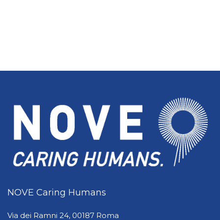
NOVE Caring Humans
Via dei Ramni 24, 00187 Roma