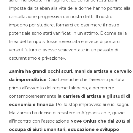
imposte dai taleban alla vita delle donne hanno portato alla
cancellazione progressiva dei nostri diritti. Il nostro
impegno per studiare, formarci ed esprimere il nostro
potenziale sono stati vanificati in un attimo. È come se la
linea del tempo si fosse rovesciata e invece di portarci
verso il futuro ci avesse scaraventate in un passato di
oscurantismo e privazione».
Zamira ha grandi occhi scuri, mani da artista e cervello
da imprenditrice
. Caratteristiche che l’avevano portata,
prima all’avvento del regime talebano, a percorrere
contemporaneamente
la carriera di artista e gli studi di
economia e finanza
. Poi lo stop improvviso ai suoi sogni.
Ma Zamira ha deciso di resistere in Afghanistan e, grazie
all’incontro con l’associazione
Nove Onlus che dal 2012 si
occupa di aiuti umanitari, educazione e sviluppo