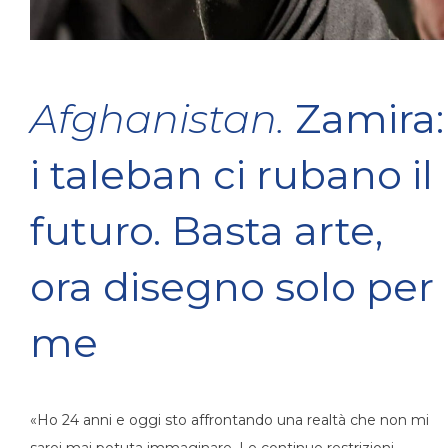
Afghanistan.
Zamira:
i taleban ci rubano il
futuro. Basta arte,
ora disegno solo per
me
«Ho 24 anni e oggi sto affrontando una realtà che non mi
sarei mai potuta immaginare. Le continue restrizioni