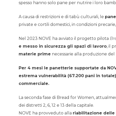
spesso hanno solo pane per nutrire i loro bambi
A causa di restrizioni e di tabù culturali, le
pane
private e cortili domestici, in condizioni precarie
Nel 2023 NOVE ha avviato il progetto pilota
Br
e messo in sicurezza gli spazi di lavoro
, il 
materie prime
necessarie alla produzione del
Per 4 mesi le panetterie supportate da NOV
estrema vulnerabilità (67.200 pani in totale
commerciale.
La seconda fase di Bread for Women, attualment
dei distretti 2, 6, 12 e 13 della capitale.
NOVE ha provveduto alla
riabilitazione delle