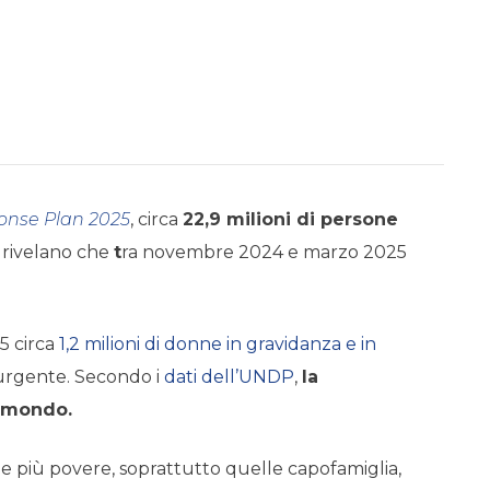
nse Plan 2025
, circa
22,9 milioni di persone
) rivelano che
t
ra novembre 2024 e marzo 2025
5 circa
1,2 milioni di donne in gravidanza e in
 urgente. Secondo i
dati dell’UNDP
,
la
l mondo.
e più povere, soprattutto quelle capofamiglia,