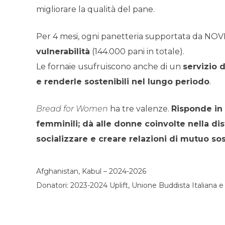
migliorare la qualità del pane.
Per 4 mesi, ogni panetteria supportata da NO
vulnerabilità
(144.000 pani in totale).
Le fornaie usufruiscono anche di un
servizio 
e renderle sostenibili nel lungo periodo
.
Bread for Women
ha tre valenze.
Risponde in
femminili; dà alle donne coinvolte nella dis
socializzare e creare relazioni di mutuo s
Afghanistan, Kabul – 2024-2026
Donatori: 2023-2024 Uplift, Unione Buddista Italiana