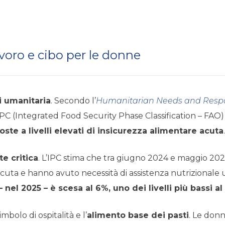
voro e cibo per le donne
i umanitaria
. Secondo l’
Humanitarian Needs and Respo
l’IPC (Integrated Food Security Phase Classification – FAO
oste a livelli elevati di insicurezza alimentare acuta
.
e critica
. L’IPC stima che tra giugno 2024 e maggio 202
cuta e hanno avuto necessità di assistenza nutrizionale
 nel 2025 – è scesa al 6%, uno dei livelli più bassi a
mbolo di ospitalità e l’
alimento base dei pasti
. Le donn