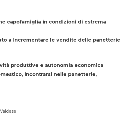
nne capofamiglia in condizioni di estrema
zato a incrementare le vendite delle panetterie
ività produttive e autonomia economica
mestico, incontrarsi nelle panetterie,
 Valdese