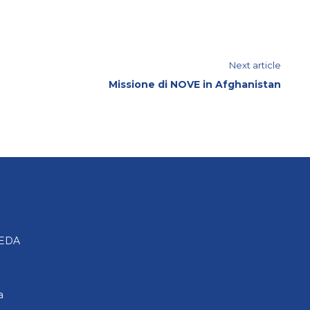
Next article
Missione di NOVE in Afghanistan
FEDA
a