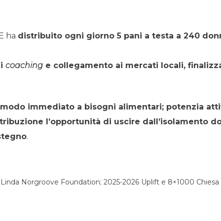
VE ha
distribuito ogni giorno 5 pani a testa a 240 do
di
coaching
e collegamento ai mercati locali, finaliz
 modo immediato a bisogni alimentari; potenzia att
tribuzione l’opportunità di uscire dall’isolamento do
ostegno
.
 e Linda Norgroove Foundation; 2025-2026 Uplift e 8×1000 Chiesa