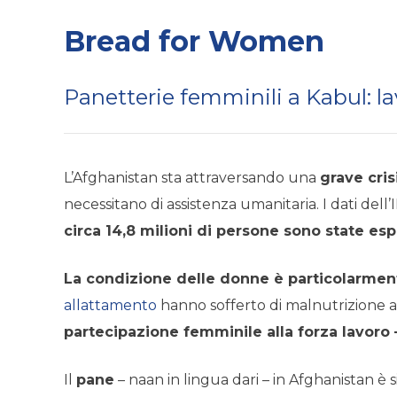
Bread for Women
Panetterie femminili a Kabul: la
L’Afghanistan sta attraversando una
grave cris
necessitano di assistenza umanitaria. I dati del
circa 14,8 milioni di persone sono state esp
La condizione delle donne è particolarment
allattamento
hanno sofferto di malnutrizione a
partecipazione femminile alla forza lavoro –
Il
pane
– naan in lingua dari – in Afghanistan è si